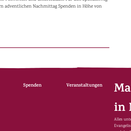
am adventlichen Nachmittag Spenden in Höhe von
Ma
Spenden
Veranstaltungen
in 
Alles unt
Evangeli