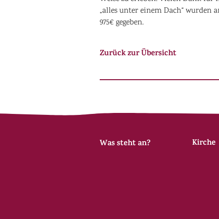
„alles unter einem Dach“ wurden 
975€ gegeben.
Zurück zur Übersicht
Kirche
Was steht an?