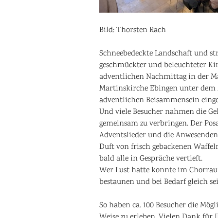
Bild: Thorsten Rach
Schneebedeckte Landschaft und st
geschmückter und beleuchteter Ki
adventlichen Nachmittag in der Ma
Martinskirche Ebingen unter dem M
adventlichen Beisammensein einge
Und viele Besucher nahmen die Gel
gemeinsam zu verbringen. Der Pos
Adventslieder und die Anwesende
Duft von frisch gebackenen Waffel
bald alle in Gespräche vertieft.
Wer Lust hatte konnte im Chorrau
bestaunen und bei Bedarf gleich se
So haben ca. 100 Besucher die Mögl
Weise zu erleben. Vielen Dank für