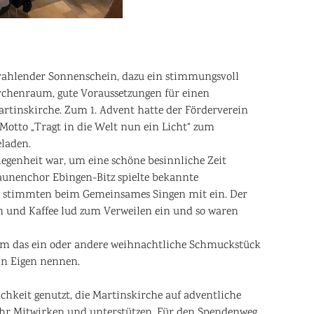
rahlender Sonnenschein, dazu ein stimmungsvoll
rchenraum, gute Voraussetzungen für einen
rtinskirche. Zum 1. Advent hatte der Förderverein
otto „Tragt in die Welt nun ein Licht“ zum
laden.
egenheit war, um eine schöne besinnliche Zeit
aunenchor Ebingen-Bitz spielte bekannte
n stimmten beim Gemeinsames Singen mit ein. Der
n und Kaffee lud zum Verweilen ein und so waren
m das ein oder andere weihnachtliche Schmuckstück
in Eigen nennen.
ichkeit genutzt, die Martinskirche auf adventliche
 Ihr Mitwirken und unterstützen. Für den Spendenweg