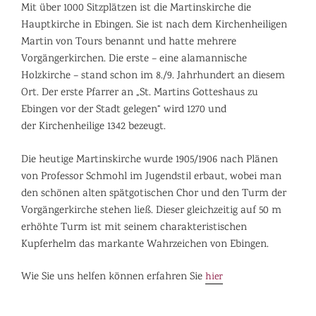
Mit über 1000 Sitzplätzen ist die Martinskirche die
Hauptkirche in Ebingen. Sie ist nach dem Kirchenheiligen
Martin von Tours benannt und hatte mehrere
Vorgängerkirchen. Die erste – eine alamannische
Holzkirche – stand schon im 8./9. Jahrhundert an diesem
Ort. Der erste Pfarrer an „St. Martins Gotteshaus zu
Ebingen vor der Stadt gelegen“ wird 1270 und
der Kirchenheilige 1342 bezeugt.
Die heutige Martinskirche wurde 1905/1906 nach Plänen
von Professor Schmohl im Jugendstil erbaut, wobei man
den schönen alten spätgotischen Chor und den Turm der
Vorgängerkirche stehen ließ. Dieser gleichzeitig auf 50 m
erhöhte Turm ist mit seinem charakteristischen
Kupferhelm das markante Wahrzeichen von Ebingen.
Wie Sie uns helfen können erfahren Sie
hier